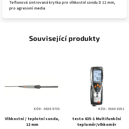
Teflonová sintrovaná krytka pro vlhkostní sondu D 12 mm,
pro agresivní media
Související produkty
KÓD:
0636 9735
KÓD:
0560 6351
Vlhkostní / teplotní sonda,
testo 635-1 Multifunkční
12 mm
teploměr/vlhkoměr