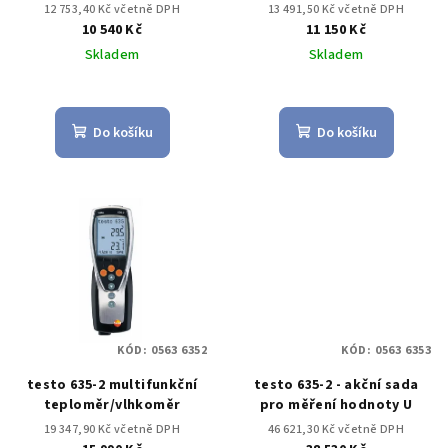
12 753,40 Kč včetně DPH
13 491,50 Kč včetně DPH
10 540 Kč
11 150 Kč
Skladem
Skladem
Do košíku
Do košíku
KÓD:
0563 6352
KÓD:
0563 6353
testo 635-2 multifunkční
testo 635-2 - akční sada
teploměr/vlhkoměr
pro měření hodnoty U
19 347,90 Kč včetně DPH
46 621,30 Kč včetně DPH