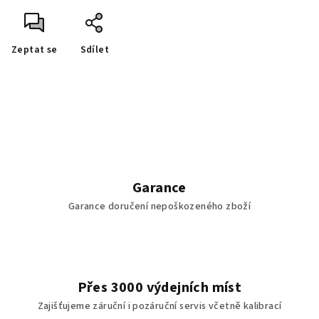
Zeptat se
Sdílet
Garance
Garance doručení nepoškozeného zboží
Přes 3000 výdejních míst
Zajišťujeme záruční i pozáruční servis včetně kalibrací