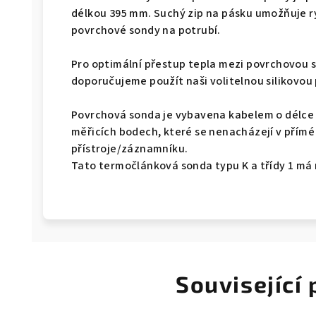
délkou 395 mm. Suchý zip na pásku umožňuje r
povrchové sondy na potrubí.
Pro optimální přestup tepla mezi povrchovou
doporučujeme použít naši volitelnou silikovou 
Povrchová sonda je vybavena kabelem o délce 1
měřicích bodech, které se nenacházejí v přímé 
přístroje/záznamníku.
Tato termočlánková sonda typu K a třídy 1 má
Související