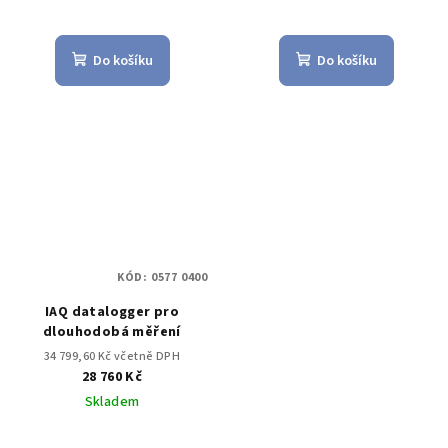
Do košíku
Do košíku
KÓD:
0577 0400
IAQ datalogger pro
dlouhodobá měření
34 799,60 Kč včetně DPH
28 760 Kč
Skladem