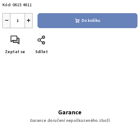
Kód:
0615 4611
−
+
Do košíku
Zeptat se
Sdílet
Garance
Garance doručení nepoškozeného zboží