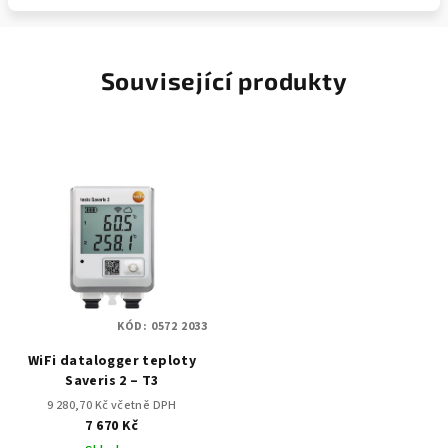
Související produkty
KÓD:
0572 2033
WiFi datalogger teploty
Saveris 2 – T3
9 280,70 Kč včetně DPH
7 670 Kč