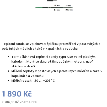
Teplotní sonda se vpichovací špičkou pro měření v pastovitých a
polotuhých médiích a také v kapalinách a vzduchu.
Termočlánková teplotní sondy typu K se velmi plochým
kabelem, který se dá protáhnout úzkými otvory, např.
štěrbinou dveří
Měření teploty v pastovitých a polotuhých médiích a také v
kapalinách a vzduchu
Měřicí rozsah: -50 … +205 °C
1 890 Kč
2 286,90 Kč včetně DPH
Měrná