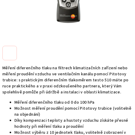
Měření diferenčního tlaku na filtrech klimatizačních zařízení nebo
měření proudění vzduchu ve ventilačním kanálu pomocí Pitotovy
trubice: s praktickým diferenčním tlakoměrem testo 510 máte po
ruce praktického a v praxi odzkoušeného partnera, který Vám
spolehlivě pomůže při údržbě a instalaci v oblasti klimatizace.
Měření diferenčního tlaku od 0 do 100 hPa
Možnost měření proudění pomocí Pitotovy trubice (volitelně
na objednání)
Díky kompenzaci teploty a hustoty vzduchu získáte přesné
hodnoty při měření tlaku a proudění
Možnost výběru z 10 jednotek tlaku, volitelně zobrazení v