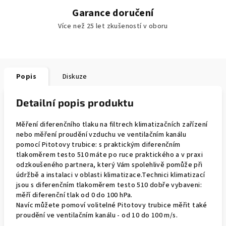
Garance doručení
Více než 25 let zkušeností v oboru
Popis
Diskuze
Detailní popis produktu
Měření diferenčního tlaku na filtrech klimatizačních zařízení
nebo měření proudění vzduchu ve ventilačním kanálu
pomocí Pitotovy trubice: s praktickým diferenčním
tlakoměrem testo 510 máte po ruce praktického a v praxi
odzkoušeného partnera, který Vám spolehlivě pomůže při
údržbě a instalaci v oblasti klimatizace.Technici klimatizací
jsou s diferenčním tlakoměrem testo 510 dobře vybaveni:
měří diferenční tlak od 0 do 100 hPa.
Navíc můžete pomoví volitelné Pitotovy trubice měřit také
proudění ve ventilačním kanálu - od 10 do 100 m/s.