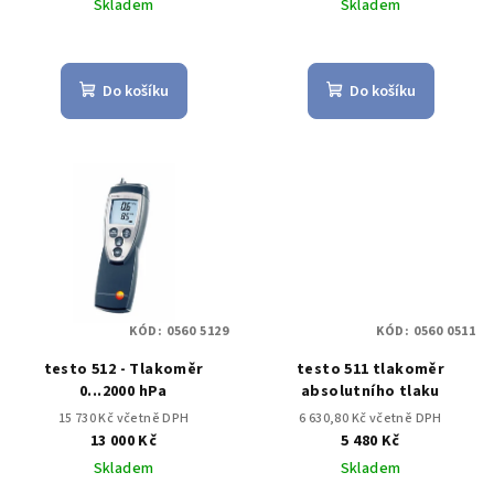
Skladem
Skladem
Do košíku
Do košíku
KÓD:
0560 5129
KÓD:
0560 0511
testo 512 - Tlakoměr
testo 511 tlakoměr
0...2000 hPa
absolutního tlaku
15 730 Kč včetně DPH
6 630,80 Kč včetně DPH
13 000 Kč
5 480 Kč
Skladem
Skladem