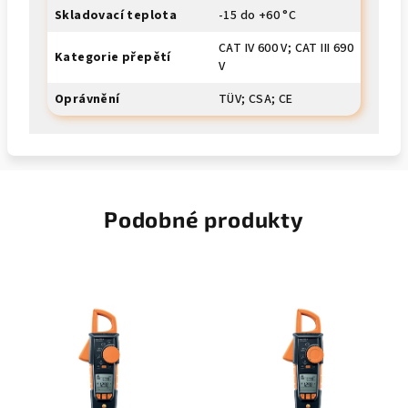
Skladovací teplota
-15 do +60 °C
CAT IV 600 V; CAT III 690
Kategorie přepětí
V
Oprávnění
TÜV; CSA; CE
Podobné produkty