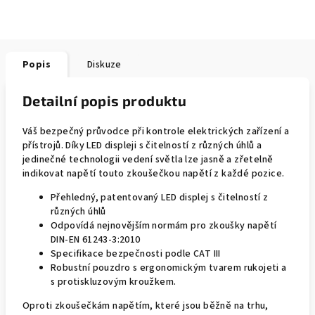
Popis
Diskuze
Detailní popis produktu
Váš bezpečný průvodce při kontrole elektrických zařízení a
přístrojů. Díky LED displeji s čitelností z různých úhlů a
jedinečné technologii vedení světla lze jasně a zřetelně
indikovat napětí touto zkoušečkou napětí z každé pozice.
Přehledný, patentovaný LED displej s čitelností z
různých úhlů
Odpovídá nejnovějším normám pro zkoušky napětí
DIN-EN 61243-3:2010
Specifikace bezpečnosti podle CAT III
Robustní pouzdro s ergonomickým tvarem rukojeti a
s protiskluzovým kroužkem.
Oproti zkoušečkám napětím, které jsou běžně na trhu,