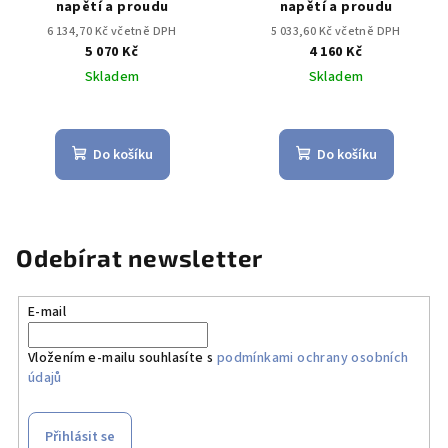
napětí a proudu
napětí a proudu
6 134,70 Kč včetně DPH
5 033,60 Kč včetně DPH
5 070 Kč
4 160 Kč
Skladem
Skladem
Do košíku
Do košíku
Odebírat newsletter
E-mail
Vložením e-mailu souhlasíte s
podmínkami ochrany osobních
údajů
Přihlásit se