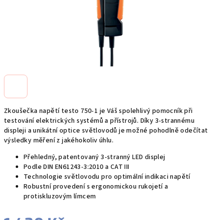
Zkoušečka napětí testo 750-1 je Váš spolehlivý pomocník při
testování elektrických systémů a přístrojů. Díky 3-strannému
displeji a unikátní optice světlovodů je možné pohodlně odečítat
výsledky měření z jakéhokoliv úhlu.
Přehledný, patentovaný 3-stranný LED displej
Podle DIN EN61243-3:2010 a CAT III
Technologie světlovodu pro optimální indikaci napětí
Robustní provedení s ergonomickou rukojetí a
protiskluzovým límcem