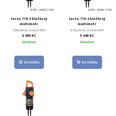
KÓD:
0590 7703
KÓD:
0590 7702
testo 770-3 klešťový
testo 770-2 klešťový
multimetr
multimetr
7 840,80 Kč včetně DPH
6 582,40 Kč včetně DPH
6 480 Kč
5 440 Kč
Skladem
Skladem
Do košíku
Do košíku