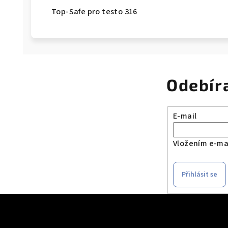
Top-Safe pro testo 316
Odebír
E-mail
Vložením e-mai
Přihlásit se