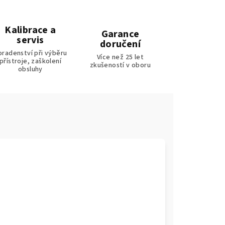
Kalibrace a
Garance
servis
doručení
oradenství při výběru
Více než 25 let
přístroje, zaškolení
zkušeností v oboru
obsluhy