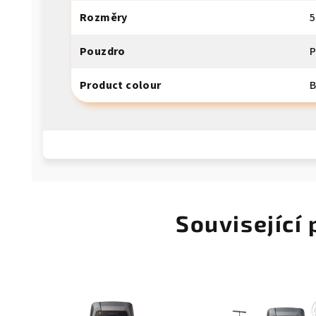
Rozměry
5
Pouzdro
P
Product colour
B
Související