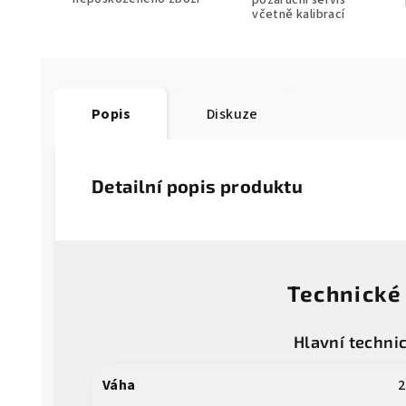
pozáruční servis
včetně kalibrací
Popis
Diskuze
Detailní popis produktu
Technické
Hlavní techni
Váha
2