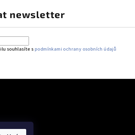
at newsletter
lu souhlasíte s
podmínkami ochrany osobních údajů
 údajů