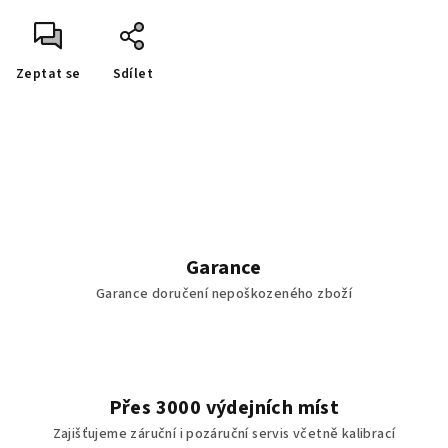
Zeptat se
Sdílet
Garance
Garance doručení nepoškozeného zboží
Přes 3000 výdejních míst
Zajišťujeme záruční i pozáruční servis včetně kalibrací