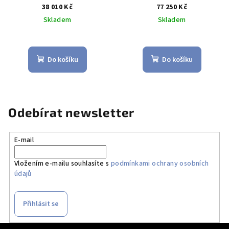
38 010 Kč
77 250 Kč
Skladem
Skladem
Do košíku
Do košíku
Odebírat newsletter
E-mail
Vložením e-mailu souhlasíte s
podmínkami ochrany osobních
údajů
Přihlásit se