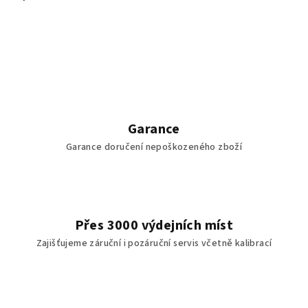
Garance
Garance doručení nepoškozeného zboží
Přes 3000 výdejních míst
Zajišťujeme záruční i pozáruční servis včetně kalibrací