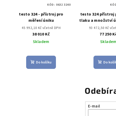
KÓD:
0632 3240
KÓ
testo 324 - přístroj pro
testo 324 přístroj
měření úniku
tlaku a množství ú
45 992,10 Kč včetně DPH
93 472,50 Kč vč
38 010 Kč
77 250 K
Skladem
Sklade
Do košíku
Do koší
Odebír
E-mail