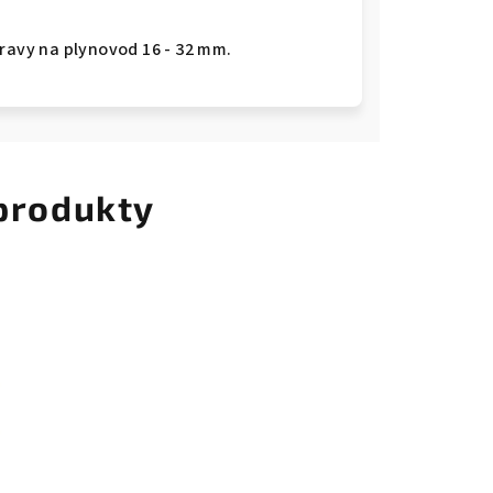
ravy na plynovod 16 - 32 mm.
 produkty