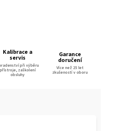
Kalibrace a
Garance
servis
doručení
oradenství při výběru
Více než 25 let
přístroje, zaškolení
zkušeností v oboru
obsluhy