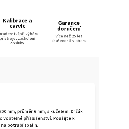
Kalibrace a
Garance
servis
doručení
oradenství při výběru
Více než 25 let
přístroje, zaškolení
zkušeností v oboru
obsluhy
 300 mm, průměr 6 mm, s kuželem. Držák
o volitelné příslušenství. Použijte k
na potrubí spalin.