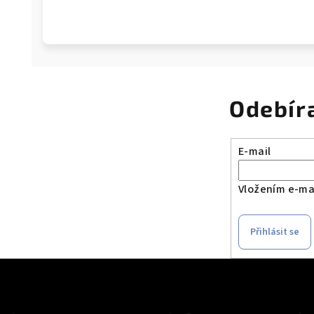
Odebír
E-mail
Vložením e-mai
Přihlásit se