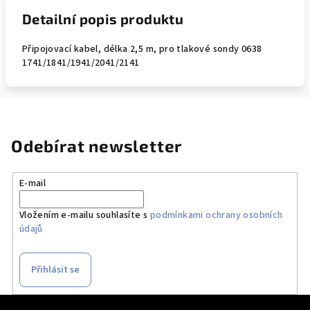
Detailní popis produktu
Připojovací kabel, délka 2,5 m, pro tlakové sondy 0638
1741/1841/1941/2041/2141
Odebírat newsletter
E-mail
Vložením e-mailu souhlasíte s
podmínkami ochrany osobních
údajů
Přihlásit se
Z