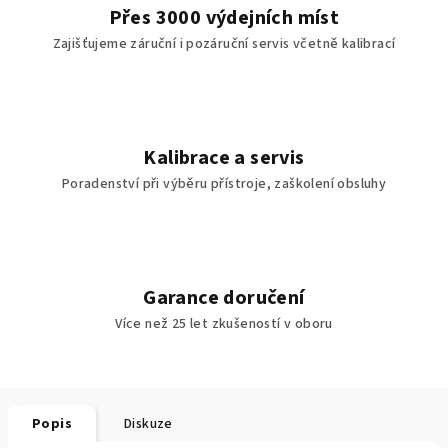
Přes 3000 výdejních míst
Zajišťujeme záruční i pozáruční servis včetně kalibrací
Kalibrace a servis
Poradenství při výběru přístroje, zaškolení obsluhy
Garance doručení
Více než 25 let zkušeností v oboru
Popis
Diskuze