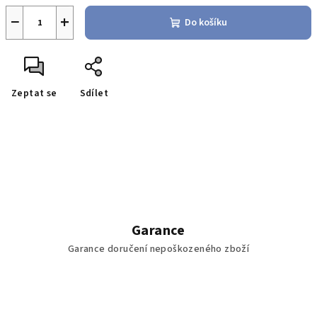
−
+
Do košíku
Zeptat se
Sdílet
Garance
Garance doručení nepoškozeného zboží