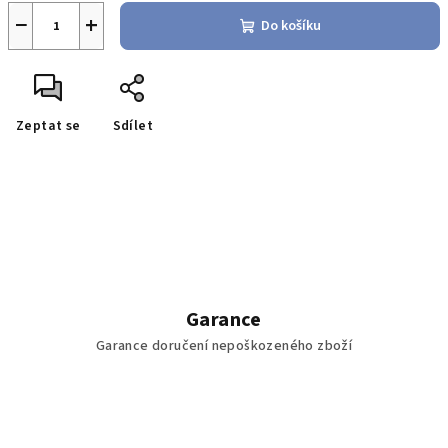
−
+
Do košíku
Zeptat se
Sdílet
Garance
Garance doručení nepoškozeného zboží