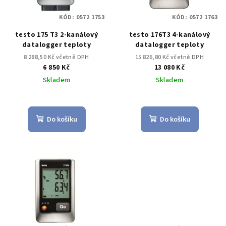
KÓD:
0572 1753
KÓD:
0572 1763
testo 175 T3 2-kanálový
testo 176T3 4-kanálový
datalogger teploty
datalogger teploty
8 288,50 Kč včetně DPH
15 826,80 Kč včetně DPH
6 850 Kč
13 080 Kč
Skladem
Skladem
Do košíku
Do košíku