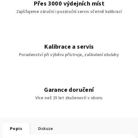
Přes 3000 výdejních míst
Zajišťujeme záruční i pozáruční servis včetně kalibrací
Kalibrace a servis
Poradenství při výběru přístroje, zaškolení obsluhy
Garance doručení
Více než 25 let zkušeností v oboru
Popis
Diskuze