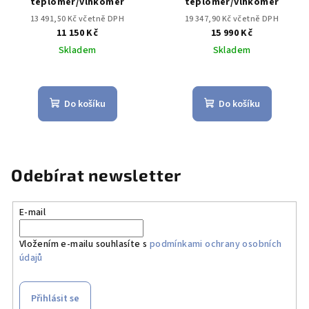
teploměr/vlhkoměr
teploměr/vlhkoměr
13 491,50 Kč včetně DPH
19 347,90 Kč včetně DPH
11 150 Kč
15 990 Kč
Skladem
Skladem
Do košíku
Do košíku
Odebírat newsletter
E-mail
Vložením e-mailu souhlasíte s
podmínkami ochrany osobních
údajů
Přihlásit se