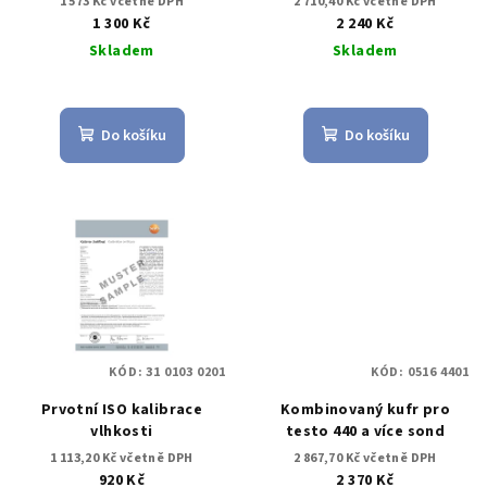
1 573 Kč včetně DPH
2 710,40 Kč včetně DPH
1 300 Kč
2 240 Kč
Skladem
Skladem
Do košíku
Do košíku
KÓD:
31 0103 0201
KÓD:
0516 4401
Prvotní ISO kalibrace
Kombinovaný kufr pro
vlhkosti
testo 440 a více sond
1 113,20 Kč včetně DPH
2 867,70 Kč včetně DPH
920 Kč
2 370 Kč