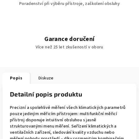
Poradenství při výběru přístroje, zaškolení obsluhy
Garance doručení
Více než 25 let zkušeností v oboru
Popis
Diskuze
Detailní popis produktu
Precizní a spolehlivé měření všech klimatických parametrů
pouze jediným měřicím přístrojem: multifunkční měřicí
přístroj disponuje intuitivní obsluhou s jasně
strukturovanými menu měření. Seřízení klimatických a
ventilačních zařízení, sledování kvality vzduchu nebo
měření pohody prostředí – díky rozmanitým kombinačním