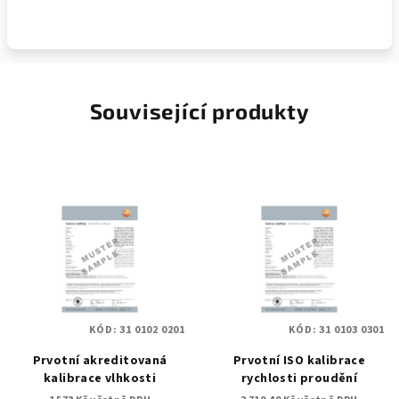
Přidat komentář
Související produkty
KÓD:
31 0102 0201
KÓD:
31 0103 0301
Prvotní akreditovaná
Prvotní ISO kalibrace
kalibrace vlhkosti
rychlosti proudění