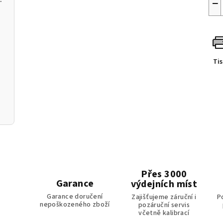
−
Ti
Přes 3000
Garance
výdejních míst
Garance doručení
Zajišťujeme záruční i
P
nepoškozeného zboží
pozáruční servis
včetně kalibrací