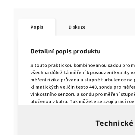
Popis
Diskuze
Detailní popis produktu
S touto praktickou kombinovanou sadou pro m
všechna důležitá měření k posouzení kvality v
měření rizika průvanu a stupně turbulence na p
klimatických veličin testo 440, sondu pro měře
vlhkostního senzoru a sondu pro měření stup
uloženou v kufru. Tak můžete se svojí prací rov
Technické