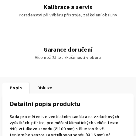
Kalibrace a servis
Poradenství při výběru přístroje, zaškolení obsluhy
Garance doručení
Více než 25 let zkušeností v oboru
Popis
Diskuze
Detailní popis produktu
Sada pro měření ve ventilačním kanálu a na vzduchových
vyústkách: přístroj pro měření klimatických veličin testo
440, vrtulkovou sondu (Ø 100 mm) s Bluetooth vč.
teplotního senzoru a vrtulkovou sondu (Ø 16 mm) vč.