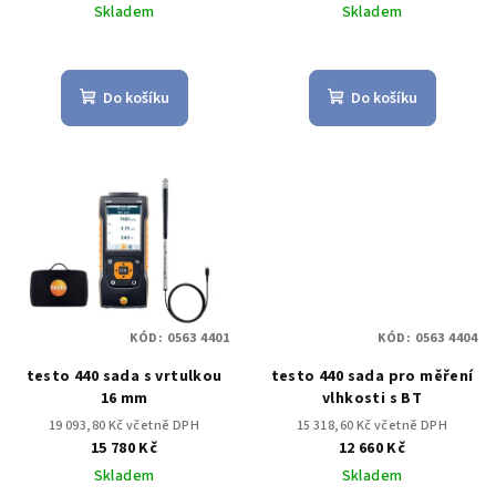
Skladem
Skladem
Do košíku
Do košíku
KÓD:
0563 4401
KÓD:
0563 4404
testo 440 sada s vrtulkou
testo 440 sada pro měření
16 mm
vlhkosti s BT
19 093,80 Kč včetně DPH
15 318,60 Kč včetně DPH
15 780 Kč
12 660 Kč
Skladem
Skladem