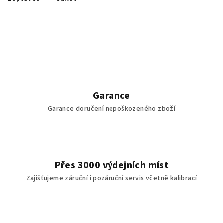
Garance
Garance doručení nepoškozeného zboží
Přes 3000 výdejních míst
Zajišťujeme záruční i pozáruční servis včetně kalibrací