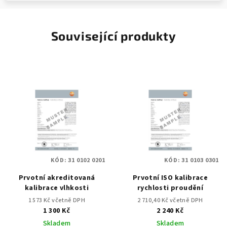
Související produkty
KÓD:
31 0102 0201
KÓD:
31 0103 0301
Prvotní akreditovaná
Prvotní ISO kalibrace
kalibrace vlhkosti
rychlosti proudění
1 573 Kč včetně DPH
2 710,40 Kč včetně DPH
1 300 Kč
2 240 Kč
Skladem
Skladem