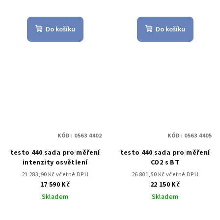
Do košíku
Do košíku
KÓD:
0563 4402
KÓD:
0563 4405
testo 440 sada pro měření
testo 440 sada pro měření
intenzity osvětlení
CO2 s BT
21 283,90 Kč včetně DPH
26 801,50 Kč včetně DPH
17 590 Kč
22 150 Kč
Skladem
Skladem