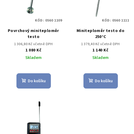
KÓD:
0560 1109
KÓD:
0560 1111
Povrchový miniteploměr
Miniteploměr testo do
testo
250°C
1 306,80 Kč včetně DPH
1 379,40 Kč včetně DPH
1 080 Kč
1 140 Kč
Skladem
Skladem
Do košíku
Do košíku