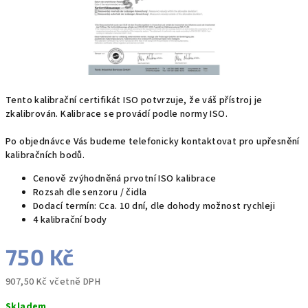
Tento kalibrační certifikát ISO potvrzuje, že váš přístroj je
zkalibrován. Kalibrace se provádí podle normy ISO.
Po objednávce Vás budeme telefonicky kontaktovat pro upřesnění
kalibračních bodů.
Cenově zvýhodněná prvotní ISO kalibrace
Rozsah dle senzoru / čidla
Dodací termín: Cca. 10 dní, dle dohody možnost rychleji
4 kalibrační body
750 Kč
907,50 Kč včetně DPH
Měrná
Skladem