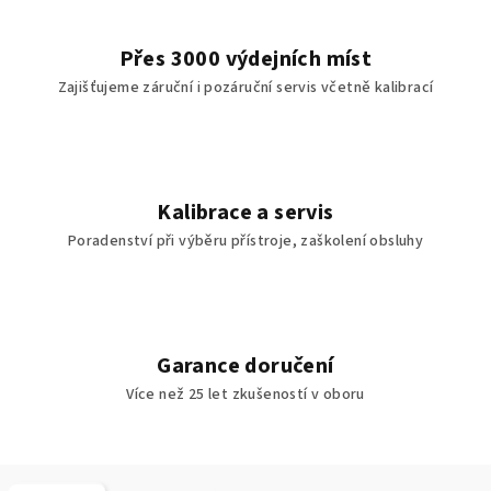
Přes 3000 výdejních míst
Zajišťujeme záruční i pozáruční servis včetně kalibrací
Kalibrace a servis
Poradenství při výběru přístroje, zaškolení obsluhy
Garance doručení
Více než 25 let zkušeností v oboru