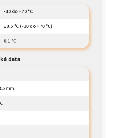
-30 do +70 °C
±0.5 °C (-30 do +70 °C)
0.1 °C
cká data
18.5 mm
°C