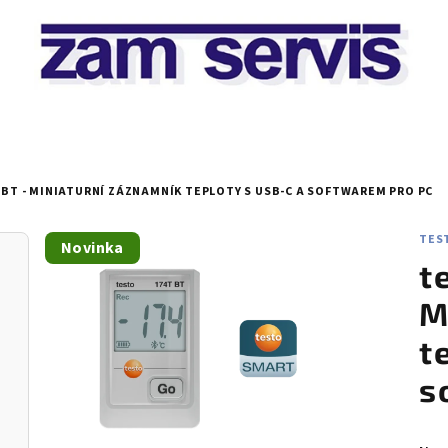
 BT - MINIATURNÍ ZÁZNAMNÍK TEPLOTY S USB-C A SOFTWAREM PRO PC
TEST
Novinka
t
M
t
s