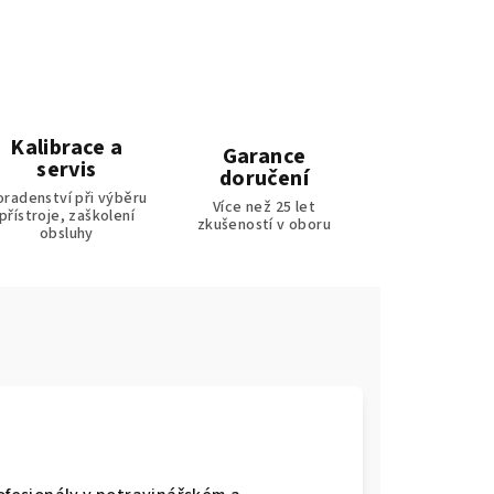
Kalibrace a
Garance
servis
doručení
oradenství při výběru
Více než 25 let
přístroje, zaškolení
zkušeností v oboru
obsluhy