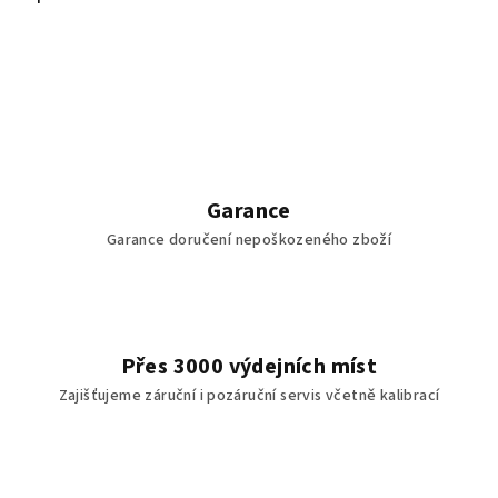
Garance
Garance doručení nepoškozeného zboží
Přes 3000 výdejních míst
Zajišťujeme záruční i pozáruční servis včetně kalibrací