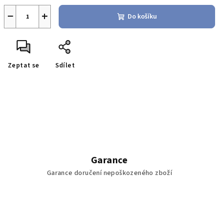
−
+
Do košíku
Zeptat se
Sdílet
Garance
Garance doručení nepoškozeného zboží