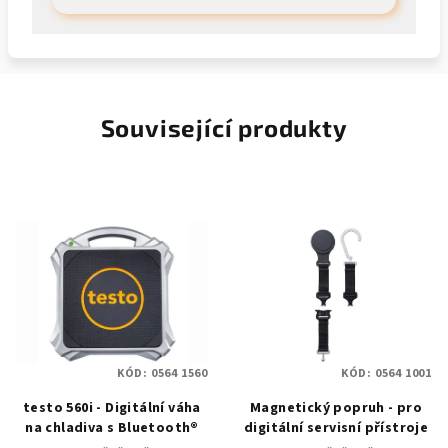
Související produkty
KÓD:
0564 1560
KÓD:
0564 1001
testo 560i - Digitální váha
Magnetický popruh - pro
na chladiva s Bluetooth®
digitální servisní přístroje