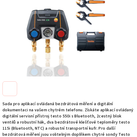
5
hvězdiček.
Sada pro aplikací ovládaná bezdrátová měření a digitální
dokumentaci na vašem chytrém telefonu. Získáte aplikací ovládaný
digitální servisní přístroj testo 550i s Bluetooth, 2cestný blok
ventilů a robustní hák, dva bezdrátové klešťové teploměry testo
115i (Bluetooth, NTC) a robustní transportní kufr. Pro další
bezdrátová měření jsou volitelným doplňkem chytré sondy Testo