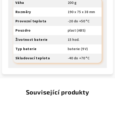
Váha
200 g
Rozměry
190 x 75 x 38 mm
Provozní teplota
-20 do +50 °C
Pouzdro
plast (ABS)
Životnost baterie
15 hod.
Typ baterie
baterie (9 V)
Skladovací teplota
-40 do +70 °C
Související produkty