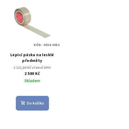
KÓD:
0554 0051
Lepicí páska na lesklé
předměty
3 121,80 Kč včetně DPH
2 580 Kč
Skladem
Do košíku