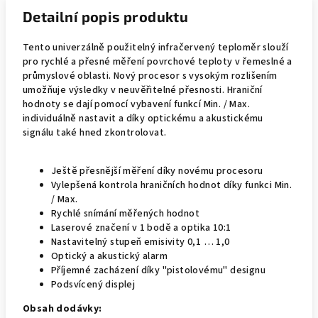
Detailní popis produktu
Tento univerzálně použitelný infračervený teploměr slouží
pro rychlé a přesné měření povrchové teploty v řemeslné a
průmyslové oblasti. Nový procesor s vysokým rozlišením
umožňuje výsledky v neuvěřitelné přesnosti. Hraniční
hodnoty se dají pomocí vybavení funkcí Min. / Max.
individuálně nastavit a díky optickému a akustickému
signálu také hned zkontrolovat.
Ještě přesnější měření díky novému procesoru
Vylepšená kontrola hraničních hodnot díky funkci Min.
/ Max.
Rychlé snímání měřených hodnot
Laserové značení v 1 bodě a optika 10:1
Nastavitelný stupeň emisivity 0,1 … 1,0
Optický a akustický alarm
Příjemné zacházení díky "pistolovému" designu
Podsvícený displej
Obsah dodávky: