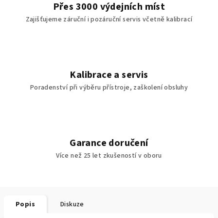
Přes 3000 výdejních míst
Zajišťujeme záruční i pozáruční servis včetně kalibrací
Kalibrace a servis
Poradenství při výběru přístroje, zaškolení obsluhy
Garance doručení
Více než 25 let zkušeností v oboru
Popis
Diskuze