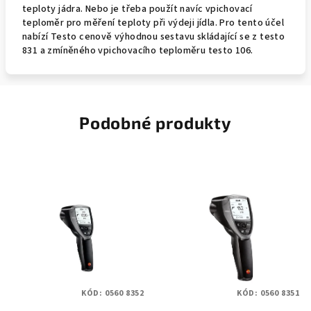
teploty jádra. Nebo je třeba použít navíc vpichovací
teploměr pro měření teploty při výdeji jídla. Pro tento účel
nabízí Testo cenově výhodnou sestavu skládající se z testo
831 a zmíněného vpichovacího teploměru testo 106.
Podobné produkty
KÓD:
0560 8352
KÓD:
0560 8351