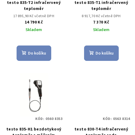
testo 835-T2 infračervený
testo 835-T1 infračervený
teploměr
teploměr
17 895,90 Kč včetně DPH
8 917,70 Kč včetně DPH
14 790 Kč
7 370 Kč
Skladem
Skladem
Do košíku
Do košíku
KÓD:
0560 8353
KÓD:
0563 8314
testo 835-H1 bezdotykový
testo 830-T4 infračervený