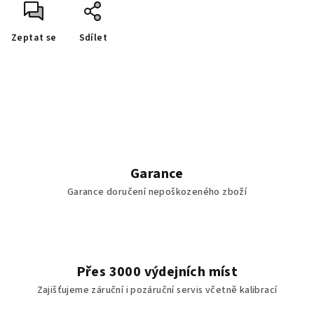
Zeptat se
Sdílet
Garance
Garance doručení nepoškozeného zboží
Přes 3000 výdejních míst
Zajišťujeme záruční i pozáruční servis včetně kalibrací