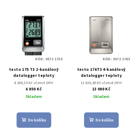
KÓD:
0572 1753
KÓD:
0572 1763
testo 175 T3 2-kanálový
testo 176T3 4-kanálový
datalogger teploty
datalogger teploty
8 288,50 Kč včetně DPH
15 826,80 Kč včetně DPH
6 850 Kč
13 080 Kč
Skladem
Skladem
Do košíku
Do košíku