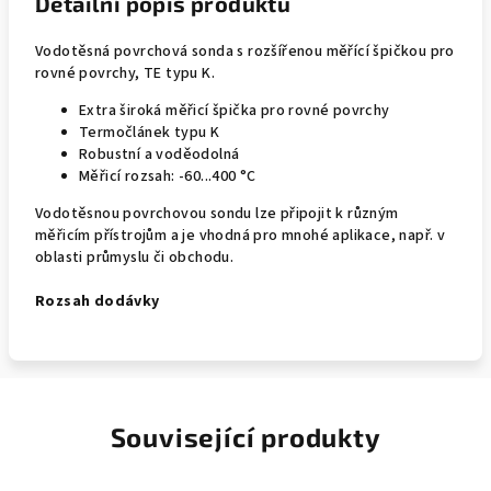
Detailní popis produktu
Vodotěsná povrchová sonda s rozšířenou měřící špičkou pro
rovné povrchy, TE typu K.
Extra široká měřicí špička pro rovné povrchy
Termočlánek typu K
Robustní a voděodolná
Měřicí rozsah: -60...400 °C
Vodotěsnou povrchovou sondu lze připojit k různým
měřicím přístrojům a je vhodná pro mnohé aplikace, např. v
oblasti průmyslu či obchodu.
Rozsah dodávky
Související produkty