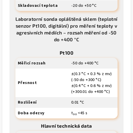
Skladovací teplota
-20 do +50 °C
Laboratorní sonda opláštěná sklem (teplotní
senzor Pt100, digitální) pro měření teploty v
agresivních médiích – rozsah měření od -50
do +400 °C
Pt100
Měřicí rozsah
-50 do +400 °C
±(0.3 °C + 0.3 % z mv)
(-50 do +300 °C)
Přesnost
±(0.4 °C + 0.6 % z mv)
(+300.01 do +400 °C)
Rozlišení
0.01 °C
Doba odezvy
t₉₀ <45 s
Hlavní technická data