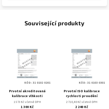
Související produkty
KÓD:
31 0102 0201
KÓD:
31 0103 0301
Prvotní akreditovaná
Prvotní ISO kalibrace
kalibrace vlhkosti
rychlosti proudění
1 573 Kč včetně DPH
2 710,40 Kč včetně DPH
1 300 Kč
2 240 Kč