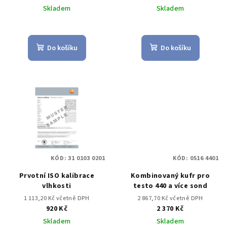
Skladem
Skladem
Do košíku
Do košíku
KÓD:
31 0103 0201
KÓD:
0516 4401
Prvotní ISO kalibrace
Kombinovaný kufr pro
vlhkosti
testo 440 a více sond
1 113,20 Kč včetně DPH
2 867,70 Kč včetně DPH
920 Kč
2 370 Kč
Skladem
Skladem