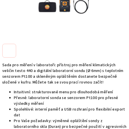
Sada pro měření v laboratoři: přístroj pro měření klimatických
veličin testo 440 a digitální laboratorní sondu (Ø 6mm) s teplotním
senzorem Pt100 a skleněným opláštěním dostanete bezpečně
uložené v kufru. Můžete tak se svou prací rovnou začít!
Intuitivní: strukturované menu pro dlouhodobá měření
Přesné: laboratorní sonda se senzorem Pt100 pro přesné
výsledky měření
Spolehlivé: interní paměť a USB rozhraní pro flexibilní export
dat
Pro Vaše požadavky: výměnné opláštění sondy z
laboratorního skla (Duran) pro bezpečné použití v agresivních