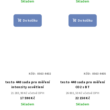
Skladem
Skladem
Do košíku
Do košíku
KÓD:
0563 4402
KÓD:
0563 4405
testo 440 sada pro měření
testo 440 sada pro měření
intenzity osvětlení
CO2 s BT
21 283,90 Kč včetně DPH
26 801,50 Kč včetně DPH
17 590 Kč
22 150 Kč
Skladem
Skladem