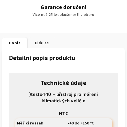
Garance doručení
Více než 25 let zkušeností v oboru
Popis
Diskuze
Detailní popis produktu
Technické údaje
)testo440 – přístroj pro měření
klimatických veličin
NTC
Měřicí rozsah
-40 do +150 °C