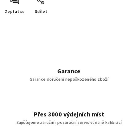
Zeptat se
Sdílet
Garance
Garance doručení nepoškozeného zboží
Přes 3000 výdejních míst
Zajišťujeme záruční i pozáruční servis včetně kalibrací