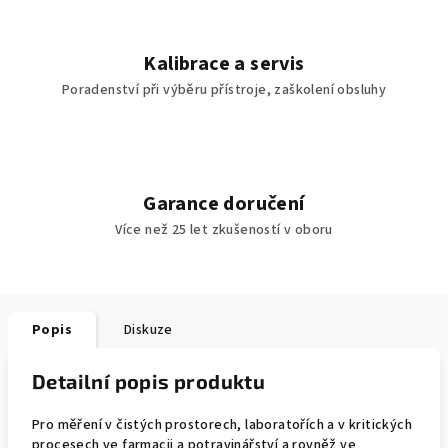
Kalibrace a servis
Poradenství při výběru přístroje, zaškolení obsluhy
Garance doručení
Více než 25 let zkušeností v oboru
Popis
Diskuze
Detailní popis produktu
Pro měření v čistých prostorech, laboratořích a v kritických
procesech ve farmacii a potravinářství a rovněž ve