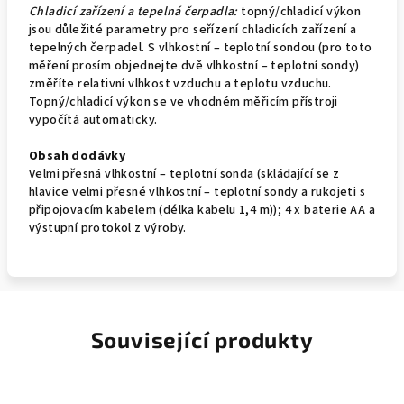
Chladicí zařízení a tepelná čerpadla:
topný/chladicí výkon
jsou důležité parametry pro seřízení chladicích zařízení a
tepelných čerpadel. S vlhkostní – teplotní sondou (pro toto
měření prosím objednejte dvě vlhkostní – teplotní sondy)
změříte relativní vlhkost vzduchu a teplotu vzduchu.
Topný/chladicí výkon se ve vhodném měřicím přístroji
vypočítá automaticky.
Obsah dodávky
Velmi přesná vlhkostní – teplotní sonda (skládající se z
hlavice velmi přesné vlhkostní – teplotní sondy a rukojeti s
připojovacím kabelem (délka kabelu 1,4 m)); 4 x baterie AA a
výstupní protokol z výroby.
Související produkty