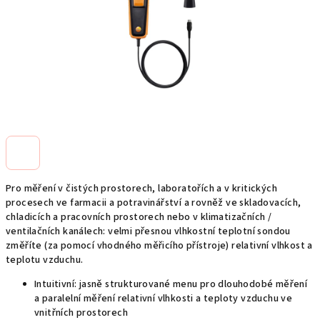
Pro měření v čistých prostorech, laboratořích a v kritických
procesech ve farmacii a potravinářství a rovněž ve skladovacích,
chladicích a pracovních prostorech nebo v klimatizačních /
ventilačních kanálech: velmi přesnou vlhkostní teplotní sondou
změříte (za pomocí vhodného měřicího přístroje) relativní vlhkost a
teplotu vzduchu.
Intuitivní: jasně strukturované menu pro dlouhodobé měření
a paralelní měření relativní vlhkosti a teploty vzduchu ve
vnitřních prostorech