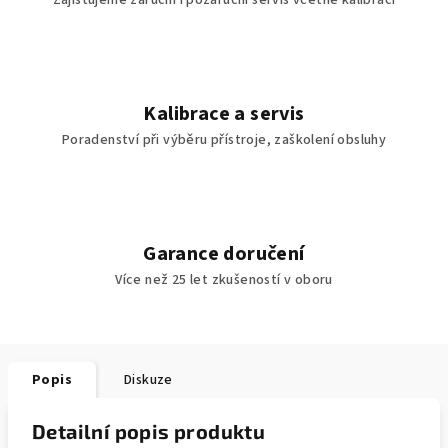
Zajišťujeme záruční i pozáruční servis včetně kalibrací
Kalibrace a servis
Poradenství při výběru přístroje, zaškolení obsluhy
Garance doručení
Více než 25 let zkušeností v oboru
Popis
Diskuze
Detailní popis produktu