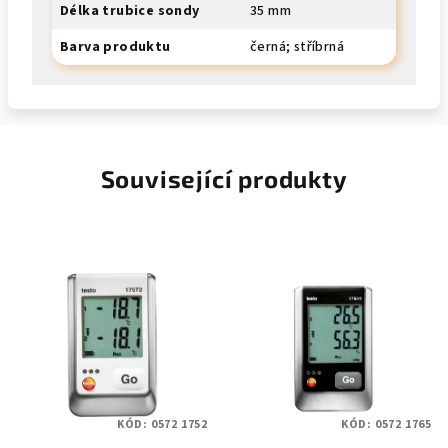
Délka trubice sondy
35 mm
Barva produktu
černá; stříbrná
Související produkty
KÓD:
0572 1752
KÓD:
0572 1765