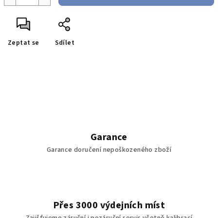
Zeptat se
Sdílet
Garance
Garance doručení nepoškozeného zboží
Přes 3000 výdejních míst