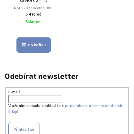
Saveris 2 – T2
6 618,70 Kč včetně DPH
5 470 Kč
Skladem
Do košíku
Odebírat newsletter
E-mail
Vložením e-mailu souhlasíte s
podmínkami ochrany osobních
údajů
Přihlásit se