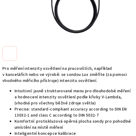
Pro měření intenzity osvětlení na pracovištích, například
v kancelářích nebo ve výrobě: se sondou Lux změříte (za pomoci
vhodného měřicího přístroje) intenzitu osvětlení.
Intuitivní: jasně strukturované menu pro dlouhodobé měření
a hodnocení intenzity osvětlení podle křivky V-Lambda,
(vhodná pro všechny běžné zdroje světla)
Precise: standard-compliant accuracy according to DIN EN
13032-1 and class C according to DIN 5032-7
Komfortní: protiskluzová opěrná plocha sondy pro pohodlné
umístění na místě měření
Inteligentní koncepce kalibrace