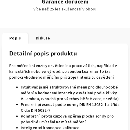
Garance doručení
Více než 25 let zkušeností v oboru
Popis
Diskuze
Detailní popis produktu
Pro měření intenzity osvětlení na pracovištích, například v
kancelářích nebo ve výrobě: se sondou Lux změříte (za
pomoci vhodného měřicího přístroje) intenzitu osvětlení.
Intuitivní: jasně strukturované menu pro dlouhodobé
měření a hodnocení intenzity osvětlení podle křivky
V-Lambda, (vhodná pro všechny běžné zdroje světla)
Precizní: přesnost podle normy DIN EN 13032-1 a třída
C dle DIN 5032-7
Komfortní: protiskluzová opěrná plocha sondy pro
pohodlné umístění na místě měření
Inteligentní koncepce kalibrace