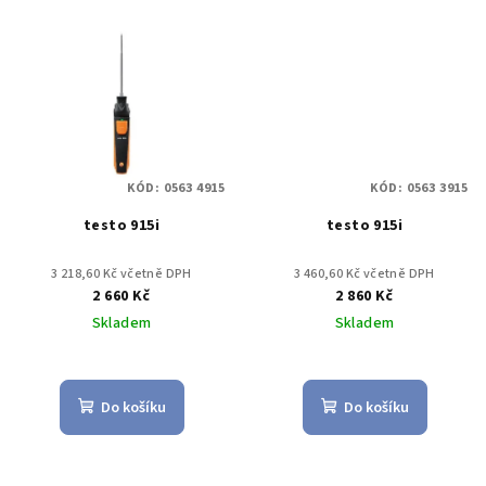
KÓD:
0563 4915
KÓD:
0563 3915
testo 915i
testo 915i
3 218,60 Kč včetně DPH
3 460,60 Kč včetně DPH
2 660 Kč
2 860 Kč
Skladem
Skladem
Do košíku
Do košíku