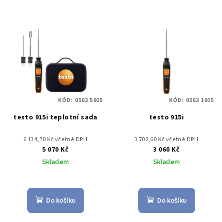
KÓD:
0563 5915
KÓD:
0563 1915
testo 915i teplotní sada
testo 915i
6 134,70 Kč včetně DPH
3 702,60 Kč včetně DPH
5 070 Kč
3 060 Kč
Skladem
Skladem
Do košíku
Do košíku