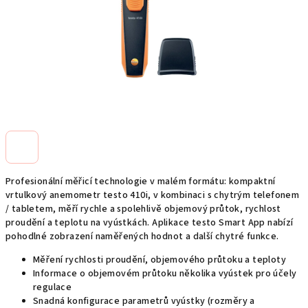
Profesionální měřicí technologie v malém formátu: kompaktní
vrtulkový anemometr testo 410i, v kombinaci s chytrým telefonem
/ tabletem, měří rychle a spolehlivě objemový průtok, rychlost
proudění a teplotu na vyústkách. Aplikace testo Smart App nabízí
pohodlné zobrazení naměřených hodnot a další chytré funkce.
Měření rychlosti proudění, objemového průtoku a teploty
Informace o objemovém průtoku několika vyústek pro účely
regulace
Snadná konfigurace parametrů vyústky (rozměry a