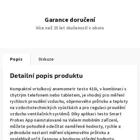
Garance doručení
Více než 25 let zkušeností v oboru
Popis
Diskuze
Detailní popis produktu
Kompaktní vrtulkový anemometr testo 410i, v kombinaci s
chytrým telefonem nebo tabletem, je vhodný pro měření
rychlosti proudění vzduchu, objemového průtoku a teploty
na vzduchotechnických vyústkách a pro regulaci proudění
vzduchu ventilačních systémů. Díky aplikaci testo Smart
Probes App nainstalované na Vašem mobilním zařízení,
můžete pohodlně odečítat naměřené hodnoty, rychle a
jednoduše nastavit měření objemového průtoku a
spolehlivě určit časovou a bodovou střední hodnotu.